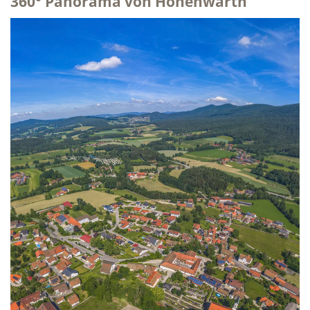
360° Panorama von Hohenwarth