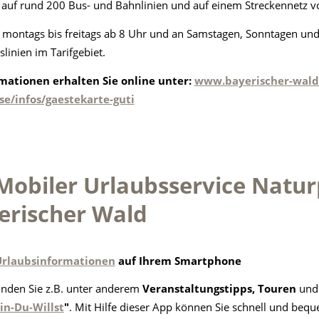
 auf rund 200 Bus- und Bahnlinien und auf einem Streckennetz 
lt montags bis freitags ab 8 Uhr und an Samstagen, Sonntagen und 
linien im Tarifgebiet.
mationen erhalten Sie online unter:
www.bayerischer-wald.
se/infos/gaestekarte-guti
 Mobiler Urlaubsservice Natu
erischer Wald
Urlaubsinformationen
auf Ihrem Smartphone
finden Sie z.B. unter anderem
Veranstaltungstipps, Touren
und 
n-Du-Willst
"
. Mit Hilfe dieser App können Sie schnell und beq