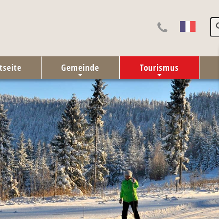
tseite
Gemeinde
Tourismus
+
+