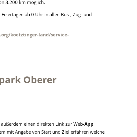
von 3.200 km möglich.
Feiertagen ab 0 Uhr in allen Bus-, Zug- und
org/koetztinger-land/service-
rpark Oberer
außerdem einen direkten Link zur Web
-App
uem mit Angabe von Start und Ziel erfahren welche