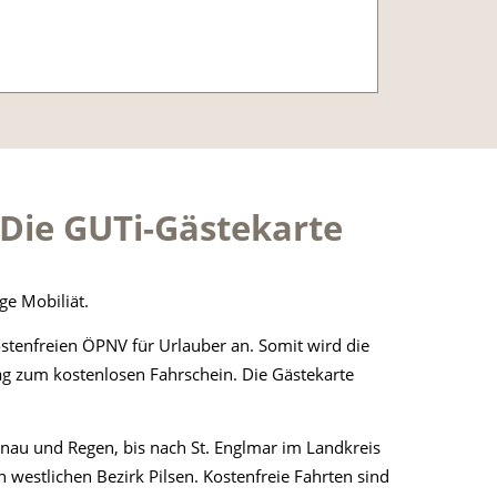
- Die GUTi-Gästekarte
ge Mobiliät.
stenfreien ÖPNV für Urlauber an. Somit wird die
ag zum kostenlosen Fahrschein. Die Gästekarte
enau und Regen, bis nach St. Englmar im Landkreis
 westlichen Bezirk Pilsen. Kostenfreie Fahrten sind