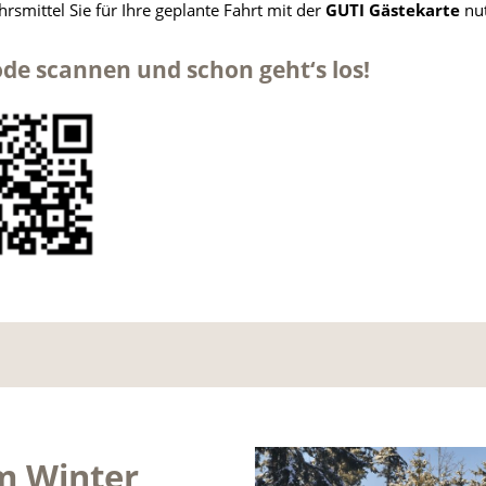
rsmittel Sie für Ihre geplante Fahrt mit der
GUTI Gästekarte
nut
de scannen und schon geht‘s los!
m Winter