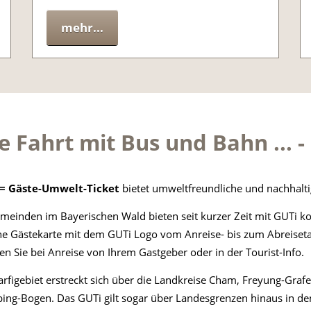
mehr...
e Fahrt mit Bus und Bahn ... 
= Gäste-Umwelt-Ticket
bietet umweltfreundliche und nachhalti
meinden im Bayerischen Wald bieten seit kurzer Zeit mit GUTi ko
che Gästekarte mit dem GUTi Logo vom Anreise- bis zum Abreiset
ten Sie bei Anreise von Ihrem Gastgeber oder in der Tourist-Info.
arfigebiet erstreckt sich über die Landkreise Cham, Freyung-Graf
bing-Bogen. Das GUTi gilt sogar über Landesgrenzen hinaus in den