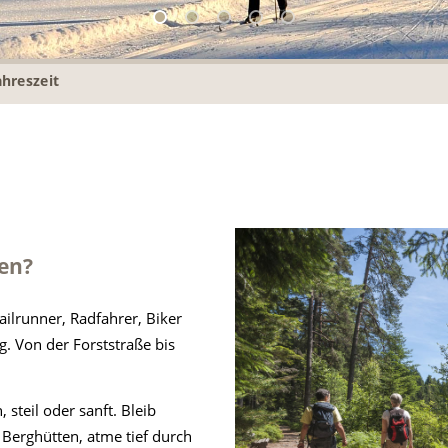
ahreszeit
en?
ilrunner, Radfahrer, Biker
g. Von der Forststraße bis
steil oder sanft. Bleib
 Berghütten, atme tief durch