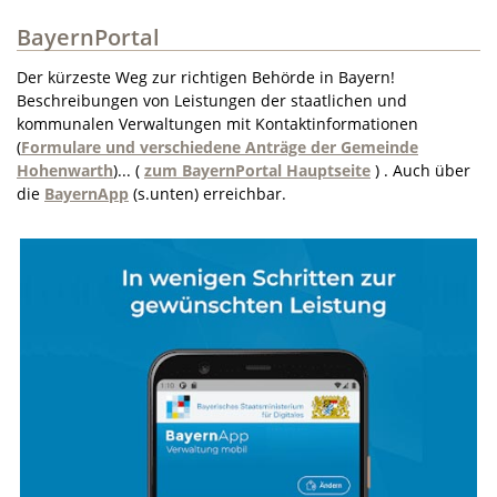
BayernPortal
Der kürzeste Weg zur richtigen Behörde in Bayern!
Beschreibungen von Leistungen der staatlichen und
kommunalen Verwaltungen mit Kontaktinformationen
(
Formulare und verschiedene Anträge der Gemeinde
Hohenwarth
)... (
zum BayernPortal Hauptseite
) .
Auch über
die
BayernApp
(s.unten) erreichbar.